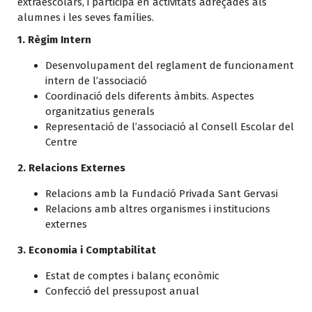
extraescolars, i participa en activitats adreçades als
alumnes i les seves famílies.
1. Règim Intern
Desenvolupament del reglament de funcionament
intern de l’associació
Coordinació dels diferents àmbits. Aspectes
organitzatius generals
Representació de l’associació al Consell Escolar del
Centre
2. Relacions Externes
Relacions amb la Fundació Privada Sant Gervasi
Relacions amb altres organismes i institucions
externes
3. Economia i Comptabilitat
Estat de comptes i balanç econòmic
Confecció del pressupost anual