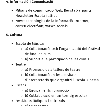
4. Informació i Comunicació
Mitjans de comunicació. Web, Revista Xarpants,
Newsletter Escola i altres
Noves tecnologies de la informació: Internet,
correu electrònic, xarxes socials
5. Cultura
Escola de Música:
a) Col·laboració amb l’organització del festival
de final de curs
b) Suport a la participació de les corals.
Teatre:
a) Promoció dels tallers de teatre
b) Col·laboració en les activitats
d’interpretació que organitzi l’Escola. Cinema.
Escacs:
a) Equipaments i promoció.
b) Col.laboració en un torneig escolar.
Festivitats lúdiques i culturals:
a) Science week.