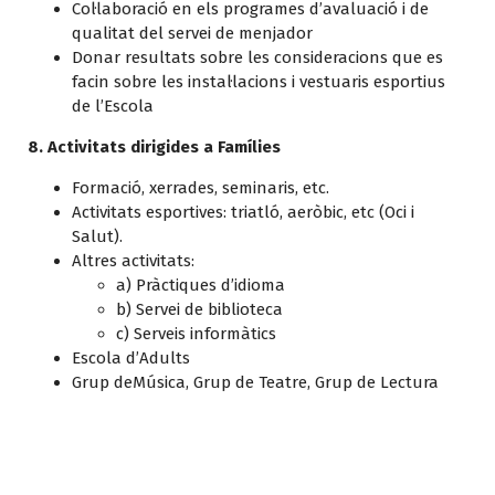
Col·laboració en els programes d’avaluació i de
qualitat del servei de menjador
Donar resultats sobre les consideracions que es
facin sobre les instal·lacions i vestuaris esportius
de l’Escola
8. Activitats dirigides a Famílies
Formació, xerrades, seminaris, etc.
Activitats esportives: triatló, aeròbic, etc (Oci i
Salut).
Altres activitats:
a) Pràctiques d’idioma
b) Servei de biblioteca
c) Serveis informàtics
Escola d’Adults
Grup deMúsica, Grup de Teatre, Grup de Lectura