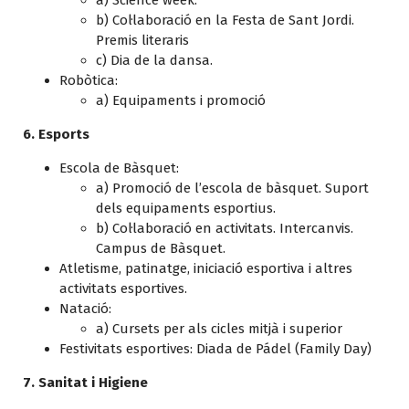
b) Col·laboració en la Festa de Sant Jordi.
Premis literaris
c) Dia de la dansa.
Robòtica:
a) Equipaments i promoció
6. Esports
Escola de Bàsquet:
a) Promoció de l’escola de bàsquet. Suport
dels equipaments esportius.
b) Col·laboració en activitats. Intercanvis.
Campus de Bàsquet.
Atletisme, patinatge, iniciació esportiva i altres
activitats esportives.
Natació:
a) Cursets per als cicles mitjà i superior
Festivitats esportives: Diada de Pádel (Family Day)
7. Sanitat i Higiene